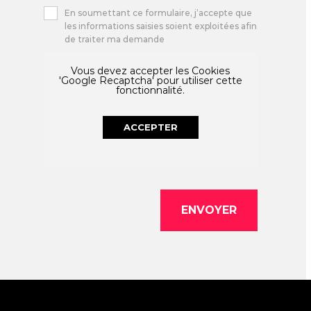
En soumettant ce formulaire, j’accepte que
les informations saisies soient exploitées afin
de traiter ma demande
Vous devez accepter les Cookies
'Google Recaptcha' pour utiliser cette
fonctionnalité.
ACCEPTER