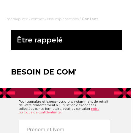
mediapilote
/
contact
/
Nos implantations
/
Contact
Être rappelé
BESOIN DE COM'
Pour connaître et exercer vos droits, notamment de retrait
de votre consentement à l'utilisation des données
collectées par ce formulaire, veuillez consulter
notre
politique de confidentialité
.