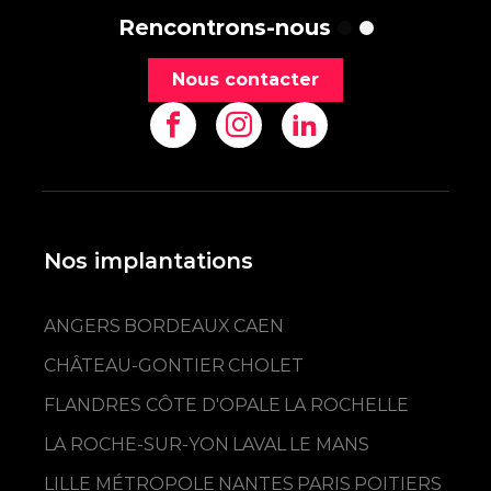
Rencontrons-nous
Nous contacter
Nos implantations
ANGERS
BORDEAUX
CAEN
CHÂTEAU-GONTIER
CHOLET
FLANDRES CÔTE D'OPALE
LA ROCHELLE
LA ROCHE-SUR-YON
LAVAL
LE MANS
LILLE MÉTROPOLE
NANTES
PARIS
POITIERS