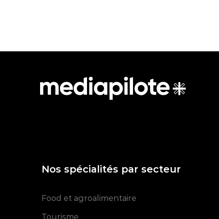
Nos spécialités par secteur
Food et agroalimentaire
Tourisme