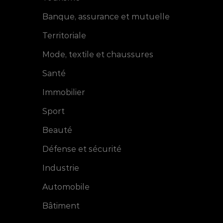
Banque, assurance et mutuelle
Territoriale
Mode, textile et chaussures
Santé
Immobilier
Sport
Beauté
Défense et sécurité
Communication
Forum Calep 2011
Industrie
Automobile
Bâtiment