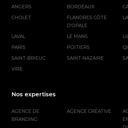
ANGERS
BORDEAUX
C
CHOLET
FLANDRES CÔTE
L
D'OPALE
LAVAL
LE MANS
L
PARIS
POITIERS
Q
SAINT-BRIEUC
SAINT-NAZAIRE
S
VIRE
Nos expertises
AGENCE DE
AGENCE CRÉATIVE
A
BRANDING
E
DI