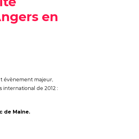
ite
Angers en
 cet évènement majeur,
international de 2012 :
ac de Maine.