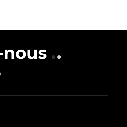
-nous