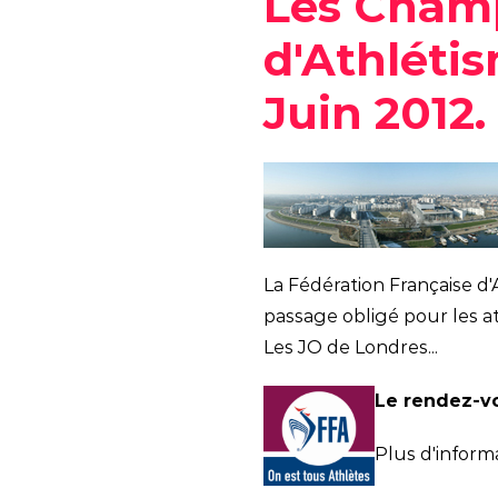
Les Champ
d'Athléti
Juin 2012.
La Fédération Française d'
passage obligé pour les a
Les JO de Londres...
Le rendez-vou
Plus d'informa