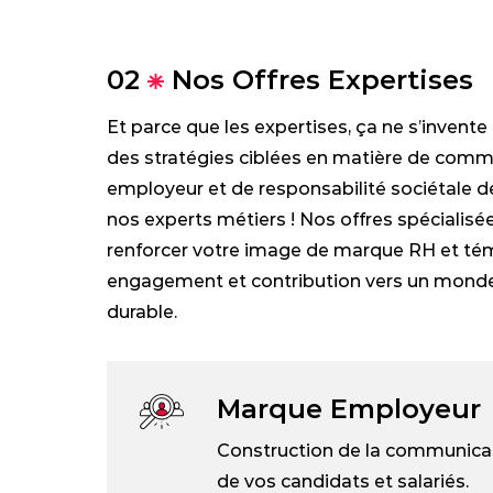
02
Nos Offres Expertises
Et parce que les expertises, ça ne s’invent
des stratégies ciblées en matière de com
employeur et de responsabilité sociétale d
nos experts métiers ! Nos offres spécialis
renforcer votre image de marque RH et té
engagement et contribution vers un monde
durable.
Marque Employeur
Construction de la communica
de vos candidats et salariés.