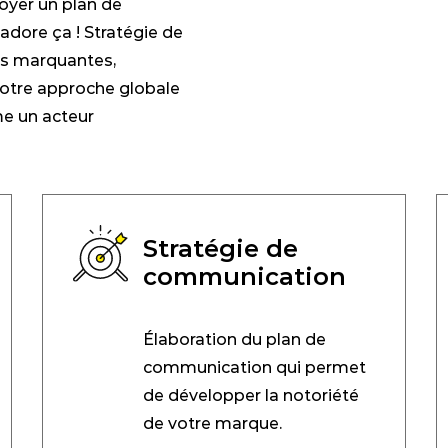
loyer un plan de
dore ça ! Stratégie de
es marquantes,
notre approche globale
me un acteur
Stratégie de
communication
Élaboration du plan de
communication qui permet
de développer la notoriété
de votre marque.