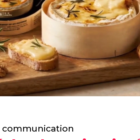
Stratégie digitale
Campagne créative
Social media
 communication