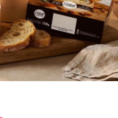
dispensées par nos
formateurs expérimentés.