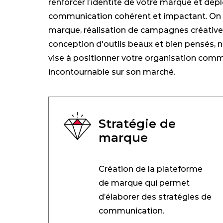
renforcer l’identité de votre marque et dép
communication cohérent et impactant. On a
marque, réalisation de campagnes créativ
conception d'outils beaux et bien pensés, 
vise à positionner votre organisation com
incontournable sur son marché.
Stratégie de
marque
Création de la plateforme
de marque qui permet
d’élaborer des stratégies de
communication.