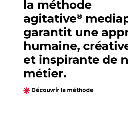
la méthode
agitative
mediap
®
garantit une app
humaine, créative
et inspirante de 
métier.
Découvrir la méthode