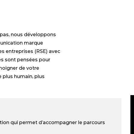
e pas, nous développons
munication marque
es entreprises (RSE) avec
ées sont pensées pour
moigner de votre
 plus humain, plus
tion qui permet d’accompagner le parcours