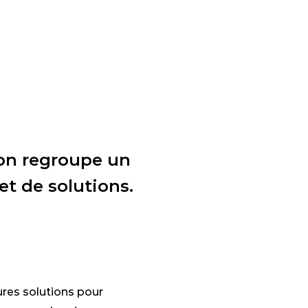
on regroupe un
et de solutions.
ures solutions pour