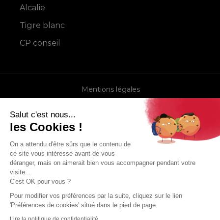
Alcalie
Tigre blanc
CP conseil
Mentions légales
Contact
Salut c'est nous...
Plan du site
les Cookies !
Gérer mes cookies
On a attendu d'être sûrs que le contenu de
ce site vous intéresse avant de vous
déranger, mais on aimerait bien vous accompagner pendant votre
visite...
une marque du groupe
C'est OK pour vous ?
Pour modifier vos préférences par la suite, cliquez sur le lien
'Préférences de cookies' situé dans le pied de page.
Lire la politique de confidentialité