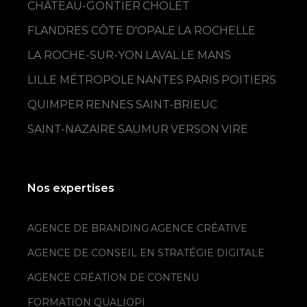
CHÂTEAU-GONTIER
CHOLET
FLANDRES CÔTE D'OPALE
LA ROCHELLE
LA ROCHE-SUR-YON
LAVAL
LE MANS
LILLE MÉTROPOLE
NANTES
PARIS
POITIERS
QUIMPER
RENNES
SAINT-BRIEUC
SAINT-NAZAIRE
SAUMUR
VERSON
VIRE
Nos expertises
AGENCE DE BRANDING
AGENCE CRÉATIVE
AGENCE DE CONSEIL EN STRATÉGIE DIGITALE
AGENCE CRÉATION DE CONTENU
FORMATION QUALIOPI