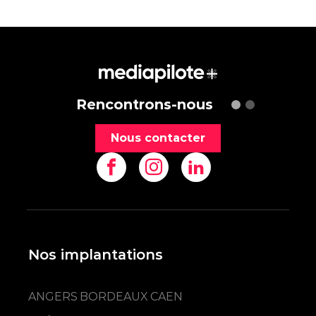
Rencontrons-nous
Nous contacter
Nos implantations
ANGERS
BORDEAUX
CAEN