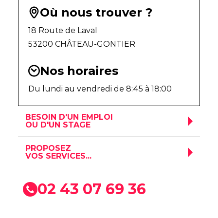
Échanger avec
Où nous trouver ?
un conseiller
18 Route de Laval
53200
CHÂTEAU-GONTIER
Nos horaires
Du lundi au vendredi de 8:45 à 18:00
BESOIN D'UN EMPLOI
OU D'UN STAGE
PROPOSEZ
VOS SERVICES...
02 43 07 69 36