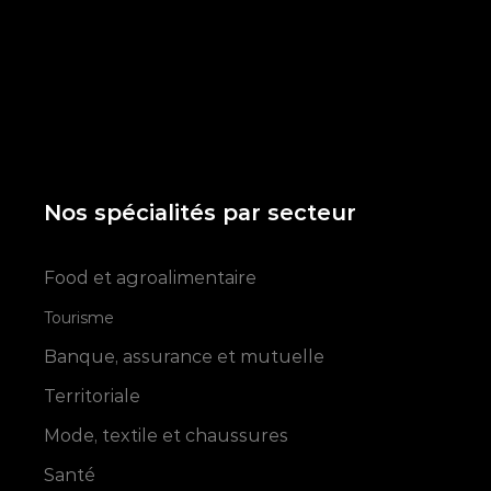
Nos spécialités par secteur
Food et agroalimentaire
Tourisme
Banque, assurance et mutuelle
Territoriale
Mode, textile et chaussures
Santé