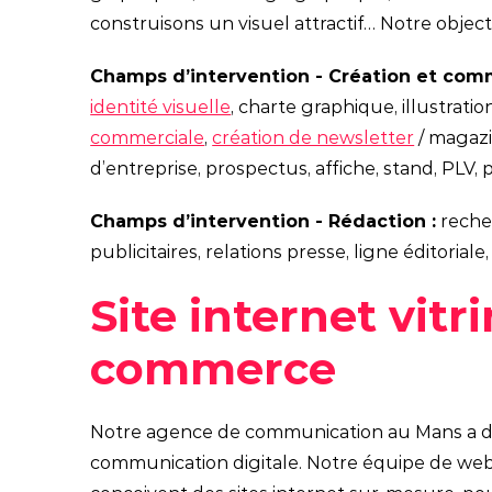
construisons un visuel attractif… Notre objectif
Champs d’intervention - Création et com
identité visuelle
, charte graphique, illustratio
commerciale
,
création de newsletter
/ magazi
d’entreprise, prospectus, affiche, stand, PLV,
Champs d’intervention - Rédaction :
reche
publicitaires, relations presse, ligne éditorial
Site internet vitr
commerce
Notre agence de communication au Mans a dé
communication digitale. Notre équipe de we