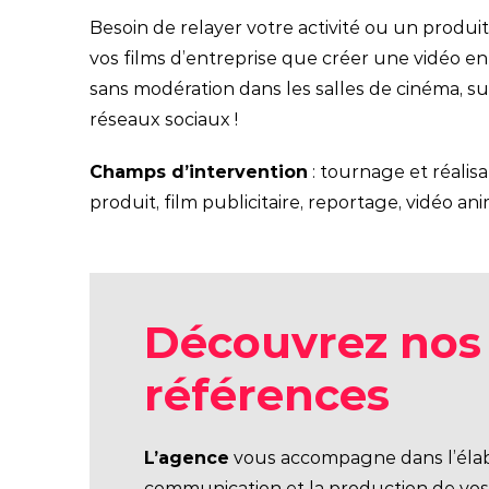
Besoin de relayer votre activité ou un produi
vos films d’entreprise que créer une vidéo e
sans modération dans les salles de cinéma, su
réseaux sociaux !
Champs d’intervention
: tournage et réalisa
produit, film publicitaire, reportage, vidéo a
Découvrez nos
références
L’agence
vous accompagne dans l’élabo
communication et la production
de vos