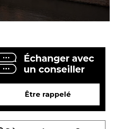
dispensées par nos
formateurs expérimentés.
Échanger avec
un conseiller
Être rappelé