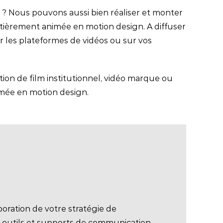
t ? Nous pouvons aussi bien réaliser et monter
ntièrement animée en motion design. A diffuser
r les plateformes de vidéos ou sur vos
tion de film institutionnel, vidéo marque ou
nimée en motion design.
ration de votre stratégie de
 outils et supports de communication