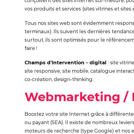
conçoivent des sites internet sur-mesure, pou
vos produits et services (sites vitrines et sit
Tous nos sites web sont évidemment responsi
terminaux). Ils suivent les dernières tendan
surtout, ils sont optimisés pour le référencem
faire !
Champs d’intervention - digital
: site vitr
site responsive, site mobile, catalogue interac
co-création, design-thinking.
Webmarketing /
Boostez votre site Internet grâce à différen
ou payant (SEA). Il existe de nombreux levier
moteurs de recherche (type Google) et nos 