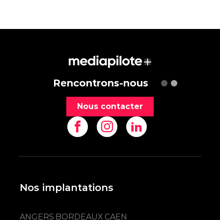
Rencontrons-nous
Nous contacter
Nos implantations
ANGERS
BORDEAUX
CAEN