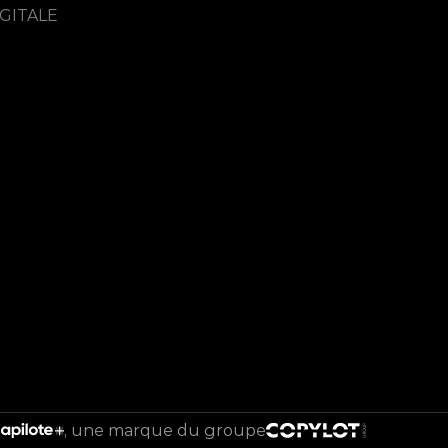
GITALE
une marque du groupe