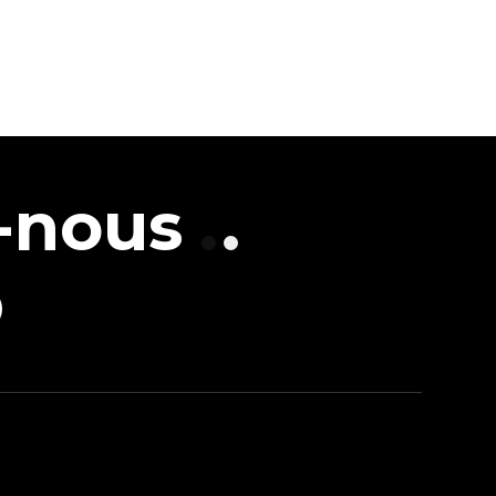
-nous