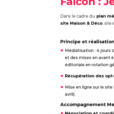
Falcon : 
Dans le cadre du
plan mé
site Maison & Déco
, sit
Principe et réalisation
Médiatisation : 4 jours 
et des mises en avant é
éditoriale en rotation gé
Récupération des opt
Mise en ligne sur le site
avril).
Accompagnement Med
Négociation et coordi