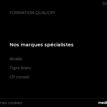
DI
FORMATION QUALIOPI
Nos marques spécialistes
Alcalie
Tigre blanc
CP conseil
mes cookies