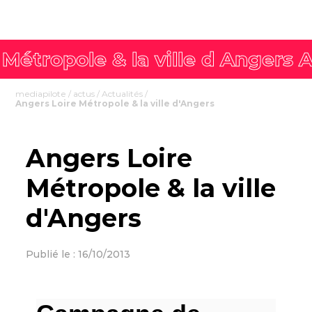
mediapilote
/
actus
/
Actualités
/
Angers Loire Métropole & la ville d'Angers
Angers Loire
Métropole & la ville
d'Angers
Publié le : 16/10/2013