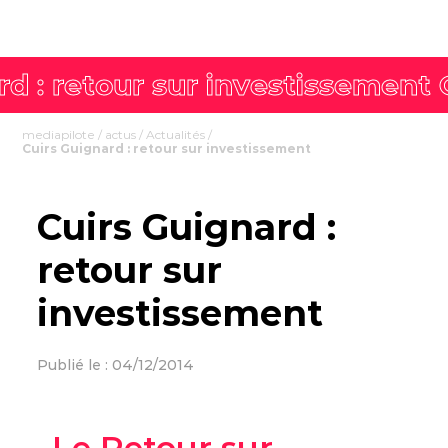
mediapilote
/
actus
/
Actualités
/
Cuirs Guignard : retour sur investissement
Cuirs Guignard :
retour sur
investissement
Publié le : 04/12/2014
Le Retour sur