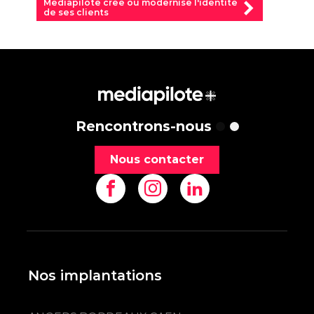
Mediapilote crée ou modernise l'identité
de ses clients
Rencontrons-nous
Nous contacter
Nos implantations