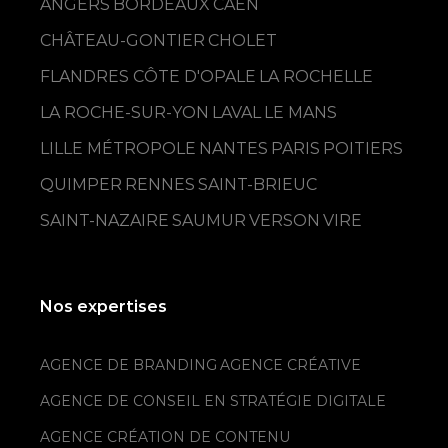
ANGERS
BORDEAUX
CAEN
CHÂTEAU-GONTIER
CHOLET
FLANDRES CÔTE D'OPALE
LA ROCHELLE
LA ROCHE-SUR-YON
LAVAL
LE MANS
LILLE MÉTROPOLE
NANTES
PARIS
POITIERS
QUIMPER
RENNES
SAINT-BRIEUC
SAINT-NAZAIRE
SAUMUR
VERSON
VIRE
Nos expertises
AGENCE DE BRANDING
AGENCE CRÉATIVE
AGENCE DE CONSEIL EN STRATÉGIE DIGITALE
AGENCE CRÉATION DE CONTENU