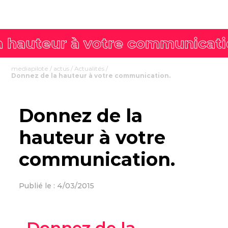
mediapilote
/
actus
/
Actualités
/
Donnez de la hauteur à votre communication.
Donnez de la
hauteur à votre
communication.
Publié le : 4/03/2015
Donnez de la