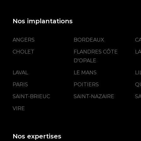
Nos implantations
ANGERS
BORDEAUX
C
CHOLET
FLANDRES CÔTE
L
D'OPALE
LAVAL
LE MANS
L
PARIS
POITIERS
Q
SAINT-BRIEUC
SAINT-NAZAIRE
S
VIRE
Nos expertises