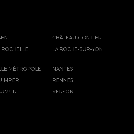
AEN
CHÂTEAU-GONTIER
A ROCHELLE
LA ROCHE-SUR-YON
ILLE MÉTROPOLE
NANTES
UIMPER
RENNES
AUMUR
VERSON