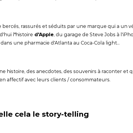
re bercés, rassurés et séduits par une marque qui a un v
'hui l
'
histoire
d'Apple
, du garage de Steve Jobs à l'iPh
ans une pharmacie d'Atlanta au Coca-Cola light...
 histoire, des anecdotes, des souvenirs à raconter et q
ien affectif avec leurs clients / consommateurs.
lle cela le story-telling