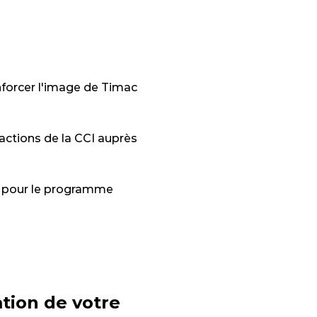
enforcer l'image de Timac
ctions de la CCI auprès
n pour le programme
ation de votre