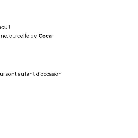
écu !
one, ou celle de
Coca-
ui sont autant d'occasion