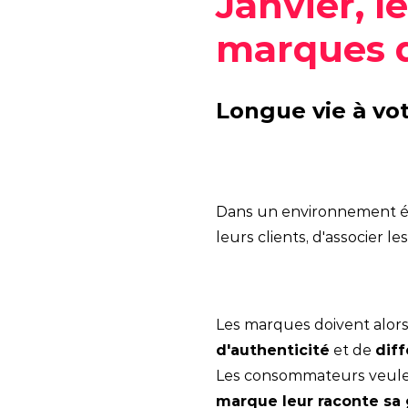
Janvier, l
marques q
Longue vie à vo
Dans un environnement éc
leurs clients, d'associer 
Les marques doivent alors
d'authenticité
et de
diff
Les consommateurs veulent
marque leur raconte sa g