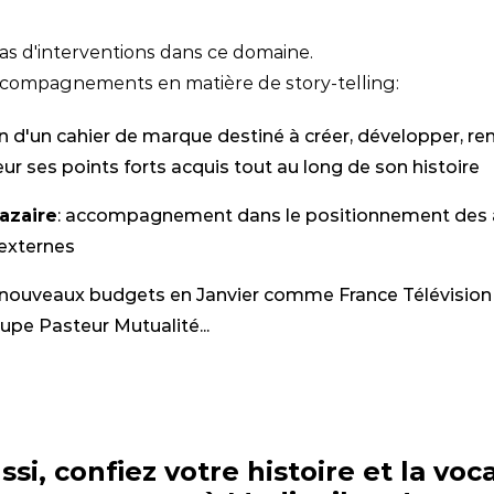
cas d'interventions dans ce domaine.
compagnements en matière de story-telling:
on d'un cahier de marque destiné à créer, développer, r
ur ses points forts acquis tout au long de son histoire
azaire
: accompagnement dans le positionnement des a
 externes
 nouveaux budgets en Janvier comme France Télévisio
upe Pasteur Mutualité...
ssi, confiez votre histoire et la voc