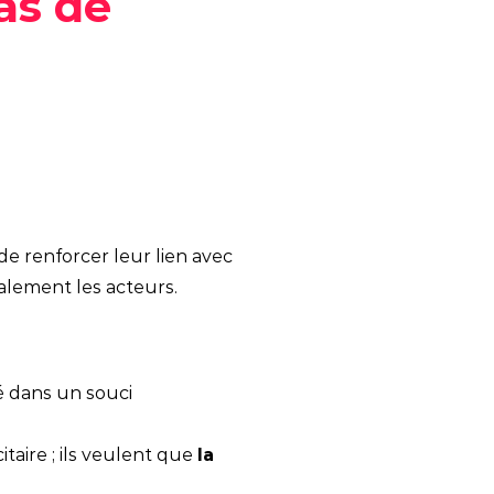
cas de
 renforcer leur lien avec
galement les acteurs.
é dans un souci
aire ; ils veulent que
la