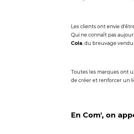
Les clients ont envie d'êt
Qui ne connaît pas aujourd
Cola
, du breuvage vendu d
Toutes les marques ont une
de créer et renforcer un l
En Com', on appe