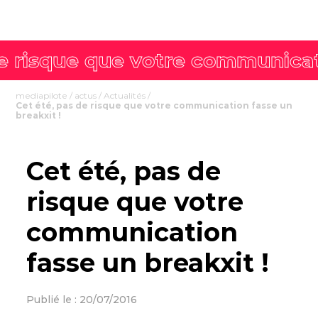
mediapilote
/
actus
/
Actualités
/
Cet été, pas de risque que votre communication fasse un
breakxit !
Cet été, pas de
risque que votre
communication
fasse un breakxit !
Publié le : 20/07/2016