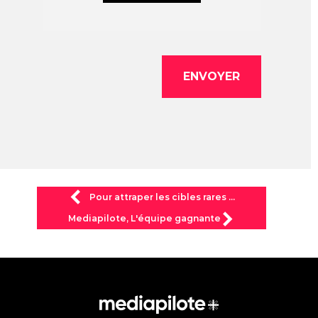
Pour attraper les cibles rares ...
Mediapilote, L'équipe gagnante