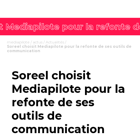
mediapilote
/
actus
/
Actualités
/
Soreel choisit Mediapilote pour la refonte de ses outils de
communication
Soreel choisit
Mediapilote pour la
refonte de ses
outils de
communication