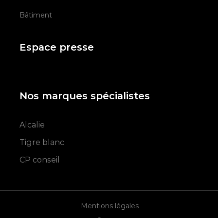
Bâtiment
Espace presse
Nos marques spécialistes
Alcalie
Tigre blanc
CP conseil
Mentions légales