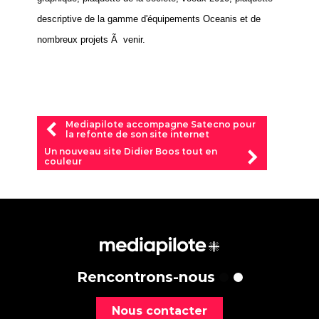
descriptive de la gamme d'équipements Oceanis et de
nombreux projets Ã venir.
Mediapilote accompagne Satecno pour
la refonte de son site internet
Un nouveau site Didier Boos tout en
couleur
Rencontrons-nous
Nous contacter