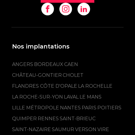
Nos implantations
ANGERS
BORDEAUX
CAEN
CHÂTEAU-GONTIER
CHOLET
FLANDRES CÔTE D'OPALE
LA ROCHELLE
LA ROCHE-SUR-YON
LAVAL
LE MANS
LILLE MÉTROPOLE
NANTES
PARIS
POITIERS
QUIMPER
RENNES
SAINT-BRIEUC
SAINT-NAZAIRE
SAUMUR
VERSON
VIRE