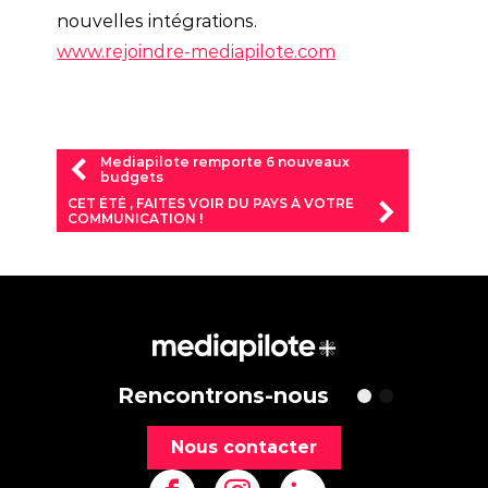
nouvelles intégrations.
www.rejoindre-mediapilote.com
Mediapilote remporte 6 nouveaux
budgets
CET ÉTÉ , FAITES VOIR DU PAYS À VOTRE
COMMUNICATION !
Rencontrons-nous
Nous contacter