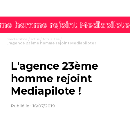
mediapilote
/
actus
/
Actualités
/
L'agence 23ème homme rejoint Mediapilote !
L'agence 23ème
homme rejoint
Mediapilote !
Publié le : 16/07/2019