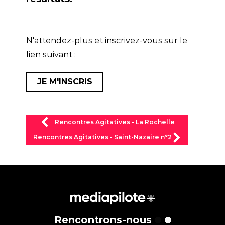
N'attendez-plus et inscrivez-vous sur le
lien suivant :
JE M'INSCRIS
Rencontres Agitatives - La Rochelle
Rencontres Agitatives - Saint-Nazaire n°2
Rencontrons-nous