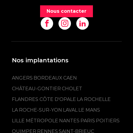
Nous contacter
Nos implantations
ANGERS
BORDEAUX
CAEN
CHÂTEAU-GONTIER
CHOLET
FLANDRES CÔTE D'OPALE
LA ROCHELLE
LA ROCHE-SUR-YON
LAVAL
LE MANS
LILLE MÉTROPOLE
NANTES
PARIS
POITIERS
QUIMPER
RENNES
SAINT-BRIEUC