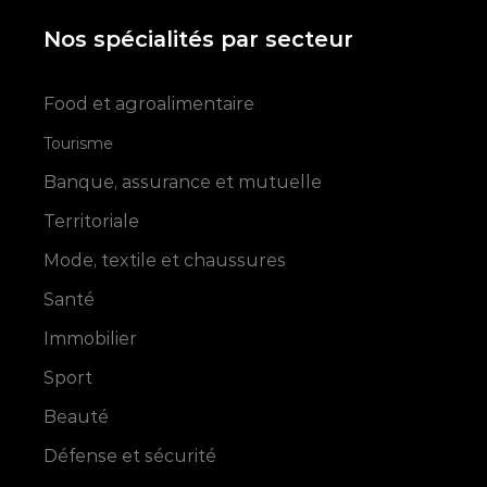
Nos spécialités par secteur
Food et agroalimentaire
Tourisme
Banque, assurance et mutuelle
Territoriale
Mode, textile et chaussures
Santé
Immobilier
Sport
Beauté
Défense et sécurité