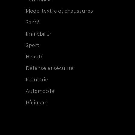
Mode, textile et chaussures
Santé
Immobilier
Rencontre agitative
sur l'IA
Sport
Beauté
Défense et sécurité
Industrie
Automobile
Bâtiment