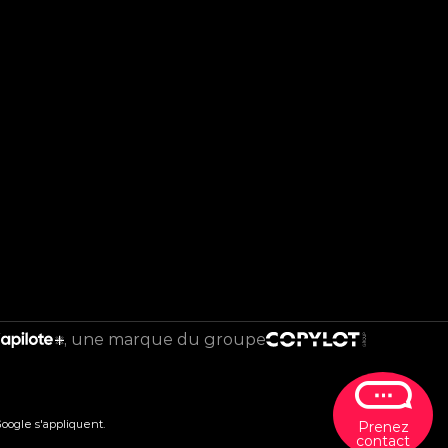
une marque du groupe
oogle s'appliquent.
Prenez
contact