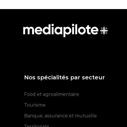
Nos spécialités par secteur
Food et agroalimentaire
Tourisme
Banque, assurance et mutuelle
Territoriale