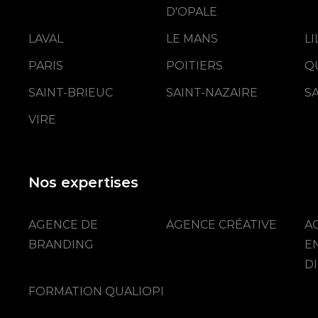
D'OPALE
LAVAL
LE MANS
L
PARIS
POITIERS
Q
SAINT-BRIEUC
SAINT-NAZAIRE
S
VIRE
Nos expertises
AGENCE DE
AGENCE CRÉATIVE
A
BRANDING
E
DI
FORMATION QUALIOPI