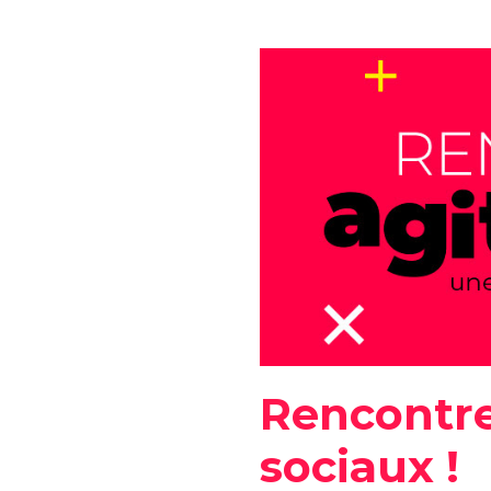
Rencontre
sociaux !