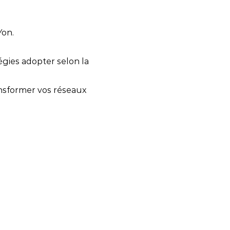
Yon.
égies adopter selon la
ansformer vos réseaux