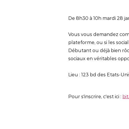
De 8h30 à 10h mardi 28 ja
Vous vous demandez commen
plateforme, ou si les socia
Débutant ou déjà bien rôd
sociaux en véritables op
Lieu : 123 bd des Etats-Un
Pour s'inscrire, c'est ici :
bi