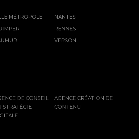
ILLE MÉTROPOLE
NANTES
UIMPER
RENNES
Rencontre agitative
AUMUR
VERSON
GENCE DE CONSEIL
AGENCE CRÉATION DE
N STRATÉGIE
CONTENU
GITALE