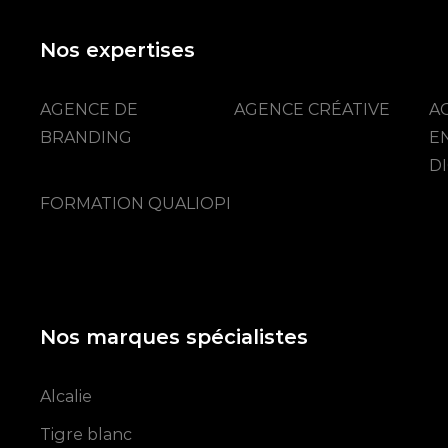
Nos expertises
AGENCE DE
AGENCE CRÉATIVE
A
BRANDING
E
DI
FORMATION QUALIOPI
Nos marques spécialistes
Alcalie
Tigre blanc