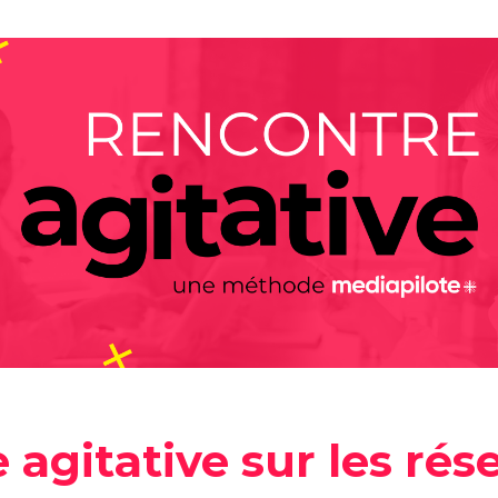
Social media
 agitative sur les rés