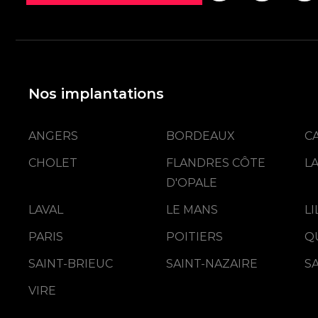
Nos implantations
ANGERS
BORDEAUX
C
CHOLET
FLANDRES CÔTE
L
D'OPALE
LAVAL
LE MANS
L
PARIS
POITIERS
Q
SAINT-BRIEUC
SAINT-NAZAIRE
S
VIRE