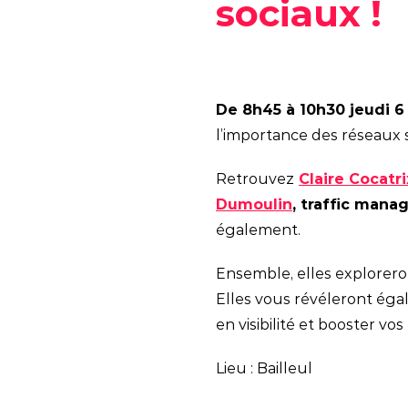
sociaux !
De 8h45 à 10h30 jeudi 6 
l’importance des réseaux s
Retrouvez
Claire Cocatri
Dumoulin
, traffic mana
également.
Ensemble, elles explorero
Elles vous révéleront éga
en visibilité et booster v
Lieu : Bailleul