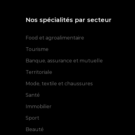
Nos spécialités par secteur
Food et agroalimentaire
Tourisme
Banque, assurance et mutuelle
Territoriale
Mode, textile et chaussures
Rencontre agitative
sur le social media
Santé
Immobilier
Sport
Beauté