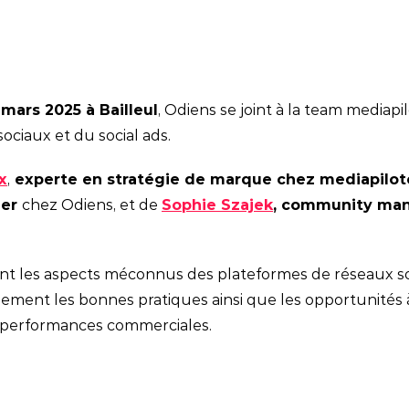
mars 2025 à Bailleul
, Odiens se joint à la team mediap
ociaux et du social ads.
x
,
experte en stratégie de marque chez mediapilot
ger
chez Odiens, et de
Sophie Szajek
, community ma
nt les aspects méconnus des plateformes de réseaux soc
lement les bonnes pratiques ainsi que les opportunités
os performances commerciales.