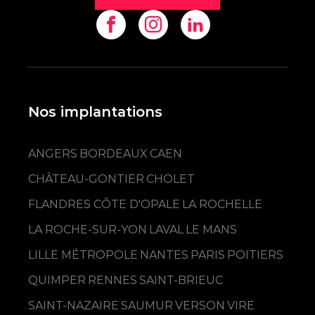
Nos implantations
ANGERS
BORDEAUX
CAEN
CHÂTEAU-GONTIER
CHOLET
FLANDRES CÔTE D'OPALE
LA ROCHELLE
LA ROCHE-SUR-YON
LAVAL
LE MANS
LILLE MÉTROPOLE
NANTES
PARIS
POITIERS
QUIMPER
RENNES
SAINT-BRIEUC
SAINT-NAZAIRE
SAUMUR
VERSON
VIRE