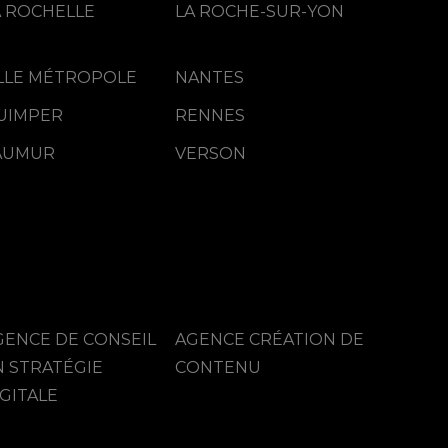
A ROCHELLE
LA ROCHE-SUR-YON
ILLE MÉTROPOLE
NANTES
UIMPER
RENNES
AUMUR
VERSON
GENCE DE CONSEIL
AGENCE CRÉATION DE
N STRATÉGIE
CONTENU
GITALE