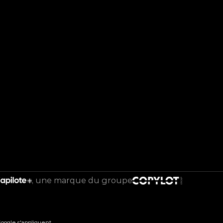
une marque du groupe
oogle s'appliquent.