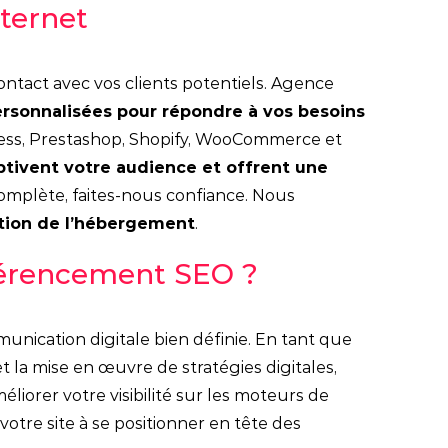
nternet
 contact avec vos clients potentiels. Agence
ersonnalisées pour répondre à vos besoins
ress, Prestashop, Shopify, WooCommerce et
ptivent votre audience et offrent une
complète, faites-nous confiance. Nous
stion de l’hébergement
.
éférencement SEO ?
nication digitale bien définie. En tant que
t la mise en œuvre de stratégies digitales,
liorer votre visibilité sur les moteurs de
re site à se positionner en tête des