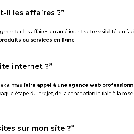
il les affaires ?”
nter les affaires en améliorant votre visibilité, en faci
produits ou services en ligne
.
ite internet ?”
lexe, mais
faire appel à une agence web profession
haque étape du projet, de la conception initiale à la mi
tes sur mon site ?”