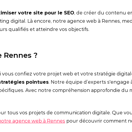
imiser votre site pour le SEO
, de créer du contenu en
ing digital. Là encore, notre agence web à Rennes, medi
urs qualifiés et atteindre vos objectifs.
e Rennes ?
i vous confiez votre projet web et votre stratégie digita
stratégies pointues
. Notre équipe d’experts s'engage à
 spécifiques. Avec notre compréhension approfondie du
our tous vos projets de communication digitale. Que vo
notre agence web à Rennes
pour découvrir comment no