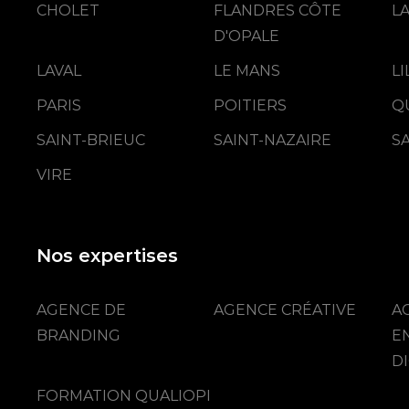
CHOLET
FLANDRES CÔTE
L
D'OPALE
LAVAL
LE MANS
L
PARIS
POITIERS
Q
SAINT-BRIEUC
SAINT-NAZAIRE
S
VIRE
Nos expertises
AGENCE DE
AGENCE CRÉATIVE
A
BRANDING
E
DI
FORMATION QUALIOPI