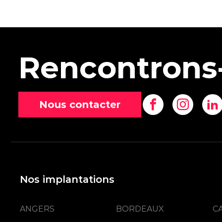
Rencontrons
Nous contacter
Nos implantations
ANGERS
BORDEAUX
C