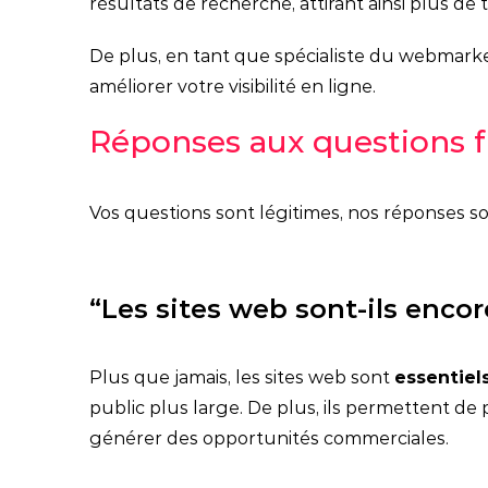
résultats de recherche, attirant ainsi plus de tr
De plus, en tant que spécialiste du webma
améliorer votre visibilité en ligne.
Réponses aux questions
Vos questions sont légitimes, nos réponses so
“Les sites web sont-ils encor
Plus que jamais, les sites web sont
essentiel
public plus large. De plus, ils permettent de 
générer des opportunités commerciales.