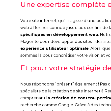
Une expertise complète en
Votre site internet, qu’il s’agisse d’une bouti
web à Rennes connue jusqu'aux confins de l
spécifiques
en développement web
. Notr
Magento pour développer des sites - des site
expérience utilisateur optimale
. Alors, q
sommes là pour concrétiser votre vision et v
Et pour votre stratégie 
Nous répondons “présent” également ! Pas de 
spécialiste de la création de site internet à 
comprenant
la création de contenu perti
recherche comme Google. Grâce à des techniq