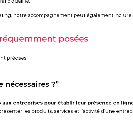
afic qualifié.
rketing, notre accompagnement peut également inclure
 fréquemment posées
nt précises.
e nécessaires ?”
s aux entreprises pour établir leur présence en lign
présenter les produits, services et l’activité d’une entre