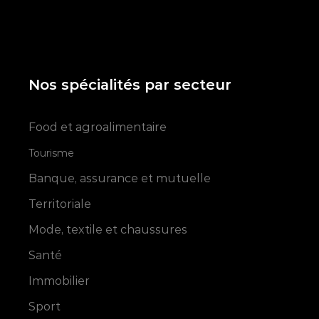
Nos spécialités par secteur
Food et agroalimentaire
Tourisme
Banque, assurance et mutuelle
Territoriale
Mode, textile et chaussures
Santé
Immobilier
Sport