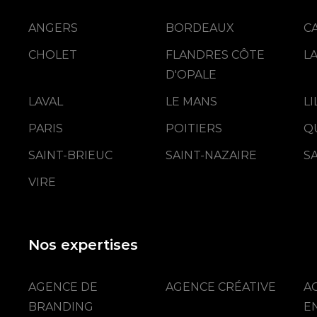
ANGERS
BORDEAUX
C
CHOLET
FLANDRES CÔTE
L
D'OPALE
LAVAL
LE MANS
L
PARIS
POITIERS
Q
SAINT-BRIEUC
SAINT-NAZAIRE
S
VIRE
Nos expertises
AGENCE DE
AGENCE CRÉATIVE
A
BRANDING
E