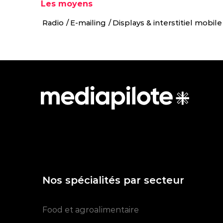
Les moyens
Radio
E-mailing
Displays & interstitiel mobile
Nos spécialités par secteur
Food et agroalimentaire