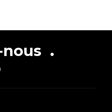
-nous