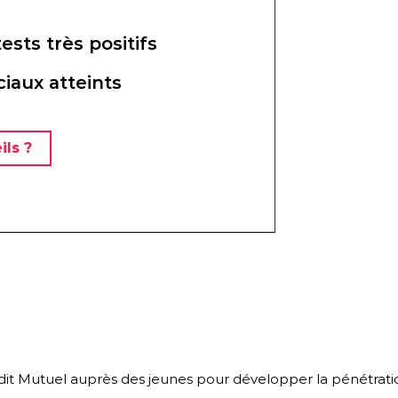
ests très positifs
iaux atteints
ils ?
édit Mutuel auprès des jeunes pour développer la pénétrat