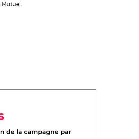
t Mutuel.
s
on de la campagne par