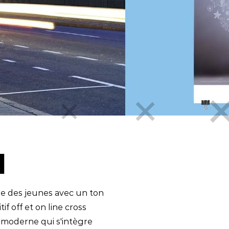
Social media
l
e des jeunes avec un ton
if off et on line cross
 moderne qui s'intègre