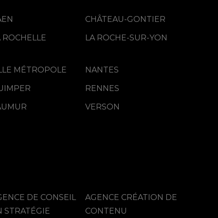
AEN
CHÂTEAU-GONTIER
A ROCHELLE
LA ROCHE-SUR-YON
ILLE MÉTROPOLE
NANTES
UIMPER
RENNES
AUMUR
VERSON
GENCE DE CONSEIL
AGENCE CRÉATION DE
N STRATÉGIE
CONTENU