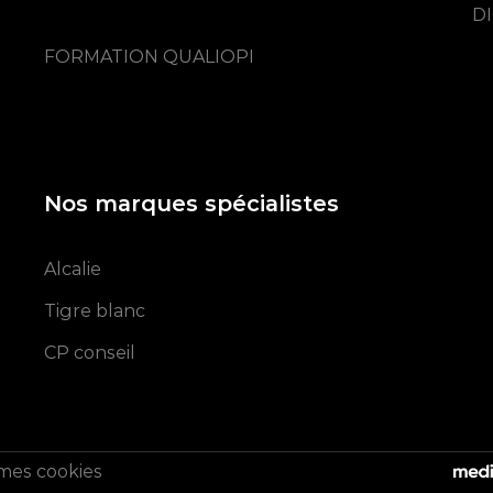
DI
FORMATION QUALIOPI
Nos marques spécialistes
Alcalie
Tigre blanc
CP conseil
mes cookies