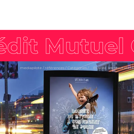
mediapilote
/
références
/
Catégories
/
... Et voilà les résultats
/
B