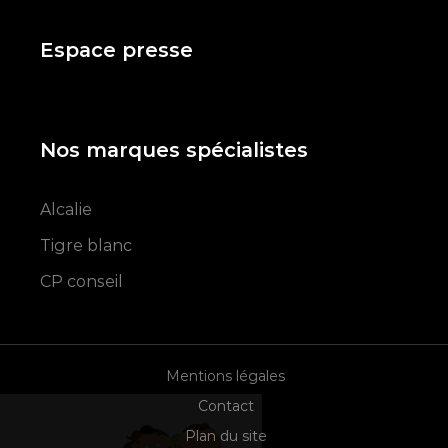
Espace presse
Nos marques spécialistes
Alcalie
Tigre blanc
CP conseil
Mentions légales
Contact
Salut c'est nous...
Plan du site