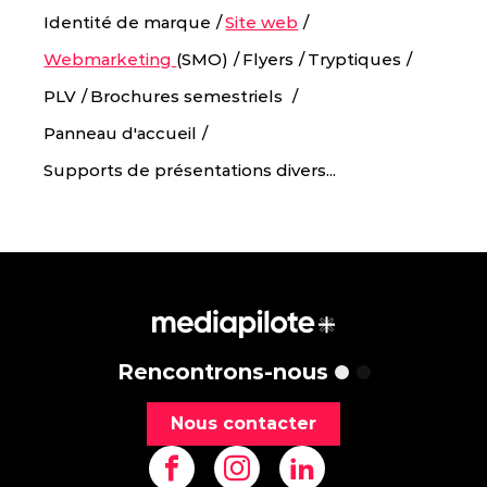
Identité de marque
Site web
Webmarketing
(SMO)
Flyers
Tryptiques
PLV
Brochures semestriels
Panneau d'accueil
Supports de présentations divers...
Rencontrons-nous
Nous contacter