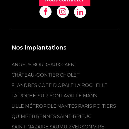
Nos implantations
ANGERS
BORDEAUX
CAEN
CHÂTEAU-GONTIER
CHOLET
FLANDRES CÔTE D'OPALE
LA ROCHELLE
LA ROCHE-SUR-YON
LAVAL
LE MANS
LILLE MÉTROPOLE
NANTES
PARIS
POITIERS
QUIMPER
RENNES
SAINT-BRIEUC
SAINT-NAZAIRE
SAUMUR
VERSON
VIRE