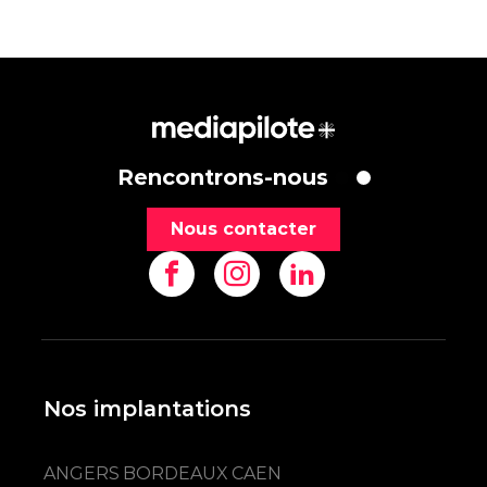
Rencontrons-nous
Nous contacter
Nos implantations
ANGERS
BORDEAUX
CAEN