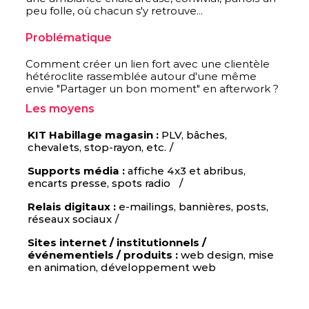
peu folle, où chacun s'y retrouve...
Problématique
Comment créer un lien fort avec une clientèle
hétéroclite rassemblée autour d'une même
envie "Partager un bon moment" en afterwork ?
Les moyens
KIT Habillage magasin :
PLV, bâches,
chevalets, stop-rayon, etc.
Supports média :
affiche 4x3 et abribus,
encarts presse, spots radio
Relais digitaux :
e-mailings, bannières, posts,
réseaux sociaux
Sites internet / institutionnels /
événementiels / produits :
web design, mise
en animation, développement web