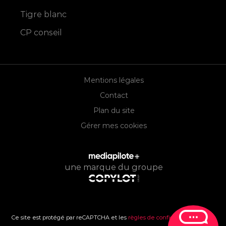
Tigre blanc
CP conseil
Mentions légales
Contact
Plan du site
Gérer mes cookies
une marque du groupe
Ce site est protégé par reCAPTCHA et les
règles de confidentialité
et les