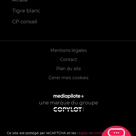
Tigre blanc
CP conseil
Mentions légales
Contact
Plan du site
Gérer mes cookies
une marque du groupe
Ce site est protégé par reCAPTCHA et les
règles de confidentialité
et les