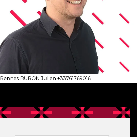
Rennes BURON Julien +33761769016
Filtre contact