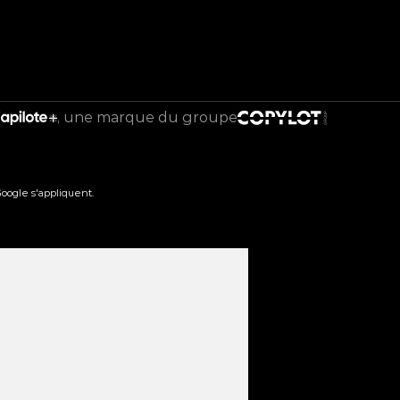
une marque du groupe
oogle s'appliquent.