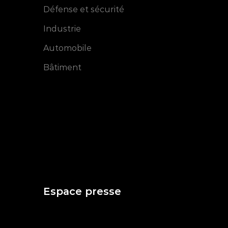
Défense et sécurité
Industrie
Automobile
Bâtiment
Espace presse