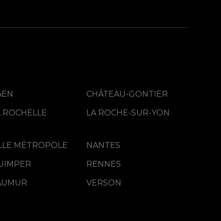
AEN
CHÂTEAU-GONTIER
A ROCHELLE
LA ROCHE-SUR-YON
ILLE MÉTROPOLE
NANTES
UIMPER
RENNES
AUMUR
VERSON