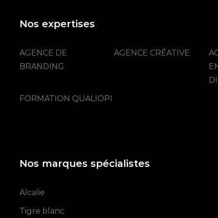
Nos expertises
AGENCE DE
AGENCE CRÉATIVE
A
BRANDING
E
DI
FORMATION QUALIOPI
Nos marques spécialistes
Alcalie
Tigre blanc