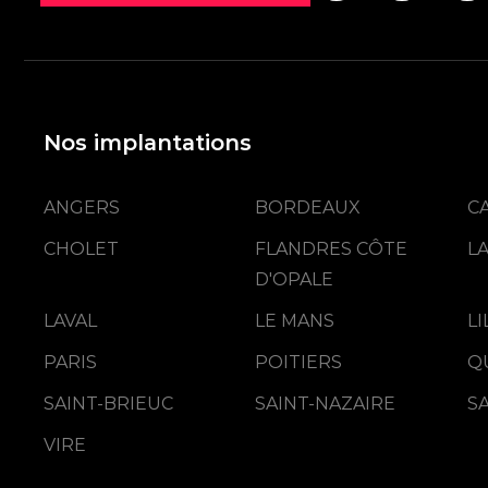
Social media
Nos implantations
ANGERS
BORDEAUX
C
CHOLET
FLANDRES CÔTE
L
D'OPALE
LAVAL
LE MANS
L
PARIS
POITIERS
Q
SAINT-BRIEUC
SAINT-NAZAIRE
S
VIRE