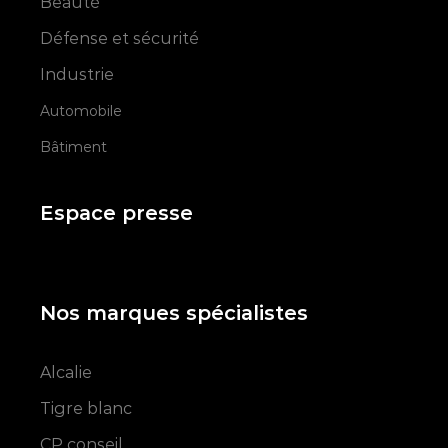
Beauté
Défense et sécurité
Industrie
Automobile
Bâtiment
Espace presse
Nos marques spécialistes
Alcalie
Tigre blanc
CP conseil