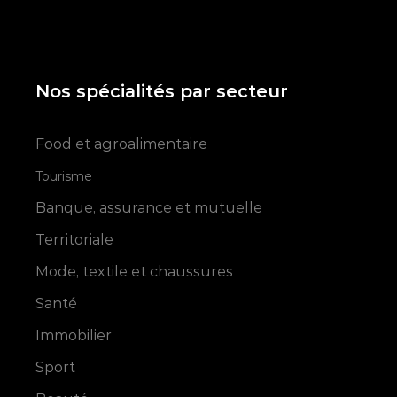
Nos spécialités par secteur
Food et agroalimentaire
Tourisme
Banque, assurance et mutuelle
Territoriale
Mode, textile et chaussures
Santé
Immobilier
Sport