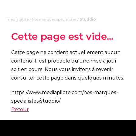
mediapilote
/
Nos marques spécialistes
/
Studdio
Cette page est vide...
Cette page ne contient actuellement aucun
contenu. Il est probable qu'une mise à jour
soit en cours. Nous vous invitons à revenir
consulter cette page dans quelques minutes.
https://www.mediapilote.com/nos-marques-
specialistes/studdio/
Retour