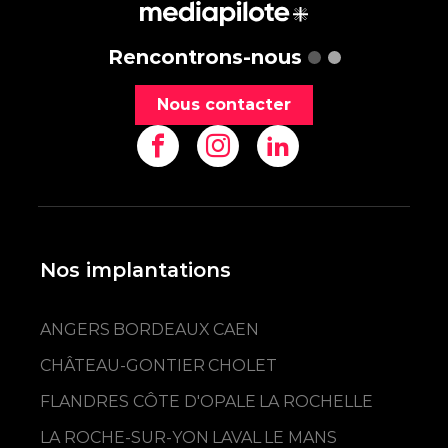
Rencontrons-nous
Nous contacter
Nos implantations
ANGERS
BORDEAUX
CAEN
CHÂTEAU-GONTIER
CHOLET
FLANDRES CÔTE D'OPALE
LA ROCHELLE
LA ROCHE-SUR-YON
LAVAL
LE MANS