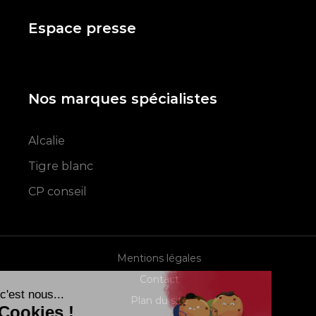
Espace presse
Nos marques spécialistes
Alcalie
Tigre blanc
CP conseil
Mentions légales
Contact
Salut c'est nous...
Plan du site
les Cookies !