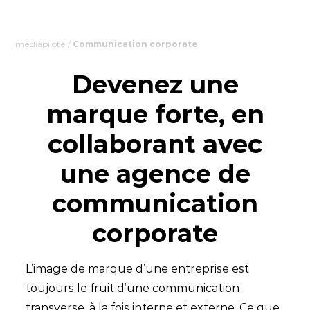
mediapilote
/
Communication corporate
Devenez une
marque forte, en
collaborant avec
une agence de
communication
corporate
L’image de marque d’une entreprise est
toujours le fruit d’une communication
transverse, à la fois interne et externe. Ce que