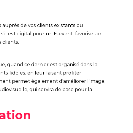
auprès de vos clients existants ou
s’il est digital pour un E-event, favorise un
clients.
e, quand ce dernier est organisé dans la
nts fidèles, en leur faisant profiter
énement permet également d'améliorer l'image,
audiovisuelle, qui servira de base pour la
ation