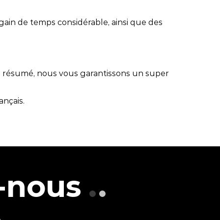
gain de temps considérable, ainsi que des
 En résumé, nous vous garantissons un super
ançais.
-nous