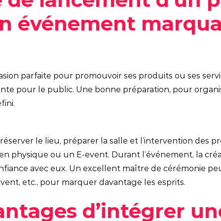
Social media
n événement marqua
sion parfaite pour promouvoir ses produits ou ses servi
ante pour le public. Une bonne préparation, pour organis
ini.
server le lieu, préparer la salle et l’intervention des p
n physique ou un E-event. Durant l’événement, la créati
 confiance avec eux. Un excellent maître de cérémonie 
vent, etc., pour marquer davantage les esprits.
vantages d’intégrer 