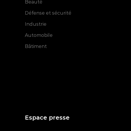
Beauté
Défense et sécurité
Industrie
Automobile
Bâtiment
Espace presse