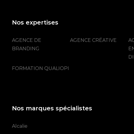
Nos expertises
AGENCE DE
AGENCE CRÉATIVE
A
BRANDING
E
DI
FORMATION QUALIOPI
Nos marques spécialistes
Alcalie