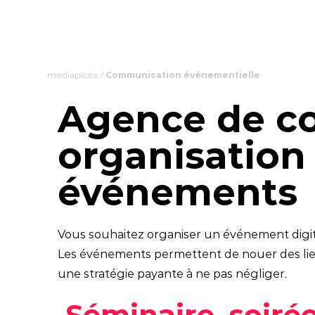
mediapilote
/
Communication événementielle
Agence de co
organisation
événements
Vous souhaitez organiser un événement digital
Les événements permettent de nouer des liens
une stratégie payante à ne pas négliger.
Séminaire, soirée