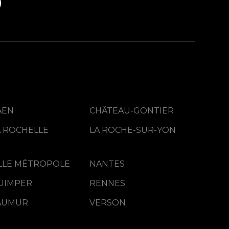
AEN
CHÂTEAU-GONTIER
A ROCHELLE
LA ROCHE-SUR-YON
ILLE MÉTROPOLE
NANTES
UIMPER
RENNES
AUMUR
VERSON