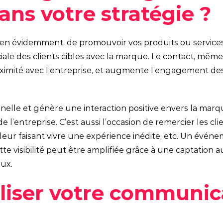
ns votre stratégie ?
n évidemment, de promouvoir vos produits ou services 
iale des clients cibles avec la marque. Le contact, même 
imité avec l’entreprise, et augmente l’engagement des 
lle et génère une interaction positive envers la marqu
de l’entreprise. C’est aussi l’occasion de remercier les clie
en leur faisant vivre une expérience inédite, etc. Un év
Cette visibilité peut être amplifiée grâce à une captation 
aux.
liser votre communic