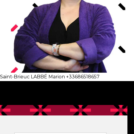
Saint-Brieuc LABBÉ Marion +33686518657
Filtre contact