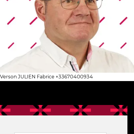
Verson JULIEN Fabrice +33670400934
Filtre contact