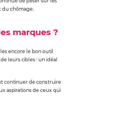
continue de peser sur les
ux du chômage.
 les marques ?
les encore le bon outil
e leurs cibles : un idéal
t continuer de construire
aux aspirations de ceux qui