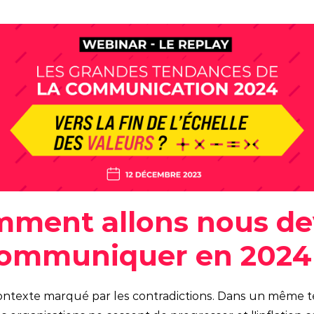
Social media
ment allons nous de
ommuniquer en 2024
ontexte marqué par les contradictions. Dans un même te