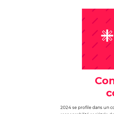
Com
c
2024 se profile dans un c