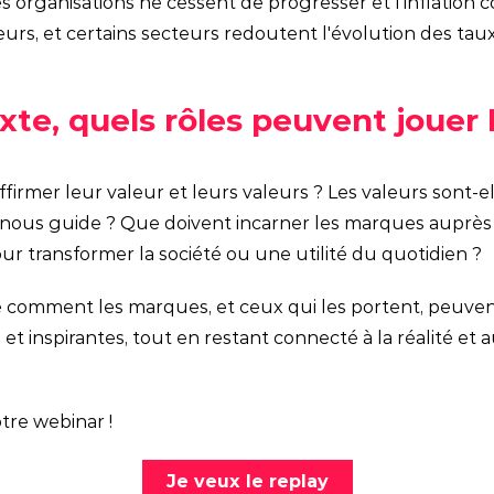
es organisations ne cessent de progresser et l'inflation 
rs, et certains secteurs redoutent l'évolution des ta
te, quels rôles peuvent jouer
rmer leur valeur et leurs valeurs ? Les valeurs sont-el
 nous guide ? Que doivent incarner les marques auprès d
our transformer la société ou une utilité du quotidien ?
comment les marques, et ceux qui les portent, peuven
et inspirantes, tout en restant connecté à la réalité et 
tre webinar !
Je veux le replay