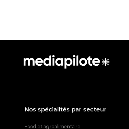
Nos spécialités par secteur
Food et agroalimentaire