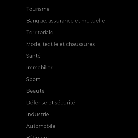
Tourisme
Banque, assurance et mutuelle
Territoriale
Mode, textile et chaussures
Santé
Replay Webinar
Tendances
Immobilier
graphiques de 2025
Sport
Beauté
Défense et sécurité
Industrie
Automobile
Bâtiment