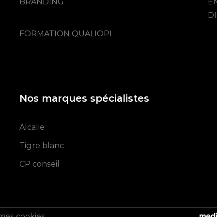
BRANDING
E
DI
FORMATION QUALIOPI
Nos marques spécialistes
Alcalie
Tigre blanc
CP conseil
mes cookies