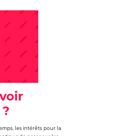
voir
 ?
mps, les intérêts pour la