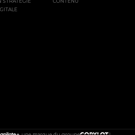
N STRATÉGIE
CONTENU
GITALE
une marque du groupe