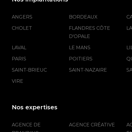
ANGERS
BORDEAUX
C
CHOLET
FLANDRES CÔTE
L
D'OPALE
LAVAL
LE MANS
L
PARIS
POITIERS
Q
SAINT-BRIEUC
SAINT-NAZAIRE
S
VIRE
Nos expertises
AGENCE DE
AGENCE CRÉATIVE
A