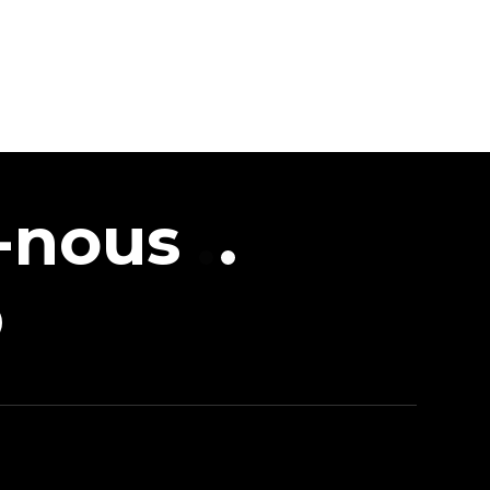
-nous