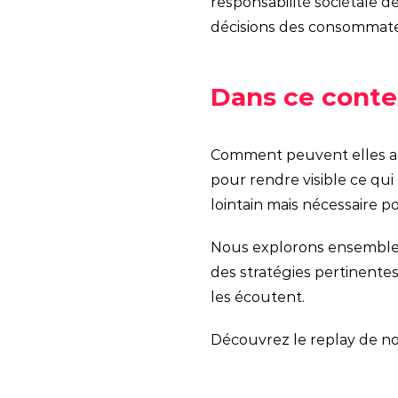
responsabilité sociétale d
décisions des consommateu
Dans ce contex
Comment peuvent elles affi
pour rendre visible ce qui
lointain mais nécessaire p
Nous explorons ensemble 
des stratégies pertinentes 
les écoutent.
Découvrez le replay de no