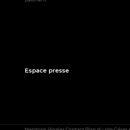
Espace presse
Mentions légales
Contact
Plan du site
Gérer 