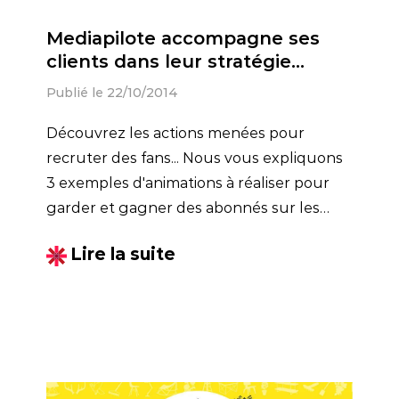
Mediapilote accompagne ses
clients dans leur stratégie
réseaux sociaux
Publié le 22/10/2014
Découvrez les actions menées pour
recruter des fans... Nous vous expliquons
3 exemples d'animations à réaliser pour
garder et gagner des abonnés sur les
réseaux sociaux.
Lire la suite