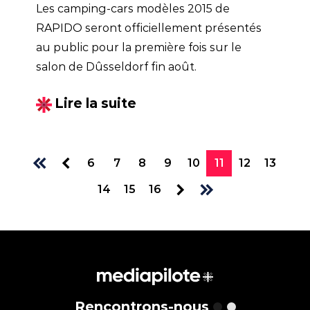
Les camping-cars modèles 2015 de
RAPIDO seront officiellement présentés
au public pour la première fois sur le
salon de Dûsseldorf fin août.
Lire la suite
6
7
8
9
10
11
12
13
14
15
16
Rencontrons-nous