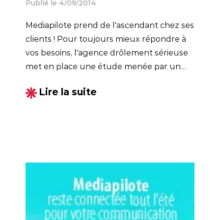
Publié le 4/09/2014
Mediapilote prend de l'ascendant chez ses
clients ! Pour toujours mieux répondre à
vos besoins, l'agence drôlement sérieuse
met en place une étude menée par un
institut d'études marketing afin de
Lire la suite
mesurer la satisfaction de ses clients.