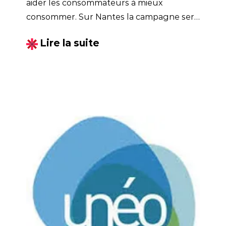
aider les consommateurs à mieux
consommer. Sur Nantes la campagne sera
visible du 5 au 11 novembre prochain sur
Lire la suite
160 points d'affichages.