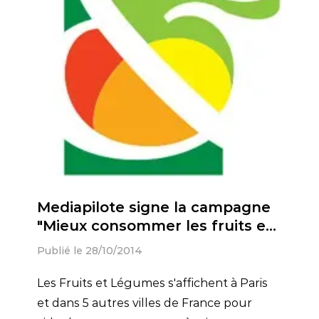
Mediapilote signe la campagne
"Mieux consommer les fruits et
légumes Frais" pour INTERFEL.
Publié le 28/10/2014
Les Fruits et Légumes s'affichent à Paris
et dans 5 autres villes de France pour