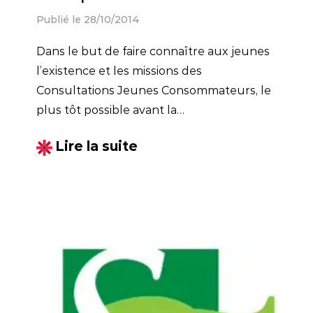
Publié le 28/10/2014
Dans le but de faire connaître aux jeunes
l’existence et les missions des
Consultations Jeunes Consommateurs, le
plus tôt possible avant la
dépendance, Mediapilote se lance dans sa
Lire la suite
première campagne de communication
pour CJC Bretagne !