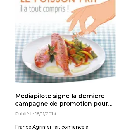
Mediapilote signe la dernière
campagne de promotion pour
FRANCE AGRIMER.
Publié le 18/11/2014
France Agrimer fait confiance à