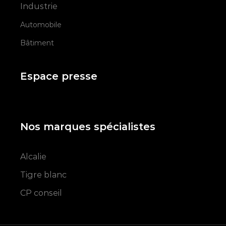
Industrie
Automobile
Bâtiment
Espace presse
Nos marques spécialistes
Alcalie
Tigre blanc
CP conseil