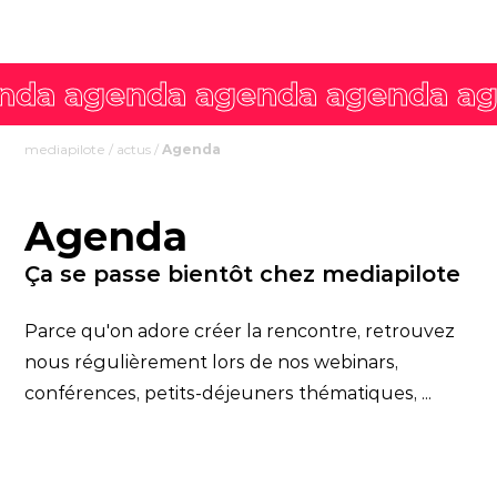
mediapilote
/
actus
/
Agenda
Agenda
Ça se passe bientôt chez mediapilote
Parce qu'on adore créer la rencontre, retrouvez
nous régulièrement lors de nos webinars,
conférences, petits-déjeuners thématiques, ...