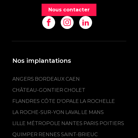
Nous contacter
Nos implantations
ANGERS
BORDEAUX
CAEN
CHÂTEAU-GONTIER
CHOLET
FLANDRES CÔTE D'OPALE
LA ROCHELLE
LA ROCHE-SUR-YON
LAVAL
LE MANS
LILLE MÉTROPOLE
NANTES
PARIS
POITIERS
QUIMPER
RENNES
SAINT-BRIEUC