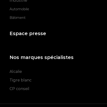
Industrie
Automobile
Bâtiment
Espace presse
Nos marques spécialistes
Alcalie
Tigre blanc
CP conseil