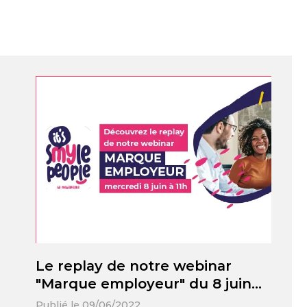
Le replay de notre webinar
"Marque employeur" du 8 juin
2022 est disponible !
Publié le 09/06/2022