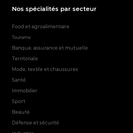
Nos spécialités par secteur
Food et agroalimentaire
Tourisme
Banque, assurance et mutuelle
Territoriale
Mode, textile et chaussures
Santé
Immobilier
Sport
Beauté
Défense et sécurité