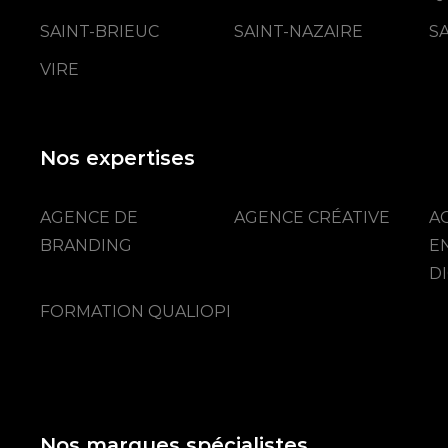
SAINT-BRIEUC
SAINT-NAZAIRE
S
VIRE
Nos expertises
AGENCE DE
AGENCE CRÉATIVE
A
BRANDING
E
DI
FORMATION QUALIOPI
Nos marques spécialistes