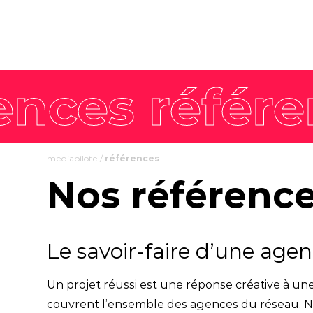
mediapilote
/
références
Nos référenc
Le savoir-faire d’une age
Un projet réussi est une réponse créative à une 
couvrent l’ensemble des agences du réseau. N