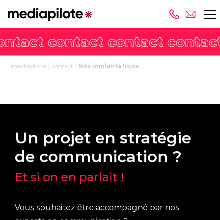
mediapilote
/
contact
/
Nos implantations
Un projet en stratégie
de communication ?
Et si on en parlait !
Vous souhaitez être accompagné par nos