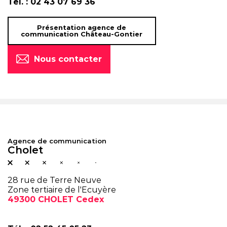
Tél. :
02 43 07 69 36
Présentation agence de
communication Château-Gontier
Nous contacter
Agence de communication
Cholet
28 rue de Terre Neuve
Zone tertiaire de l'Ecuyère
49300 CHOLET Cedex