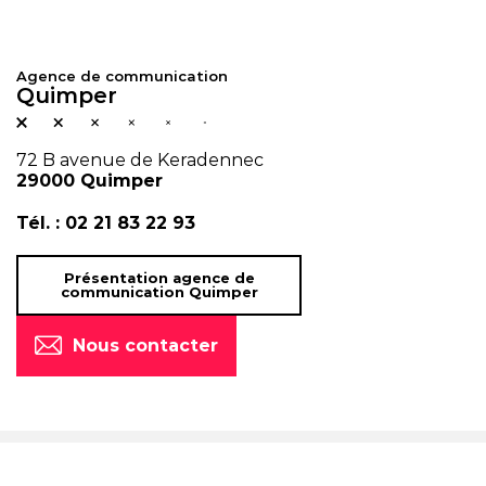
Agence de communication
Quimper
72 B avenue de Keradennec
29000 Quimper
Tél. :
02 21 83 22 93
Présentation agence de
communication Quimper
Nous contacter