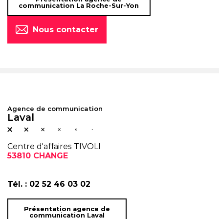
communication La Roche-Sur-Yon
Nous contacter
Agence de communication
Laval
Centre d'affaires TIVOLI
53810 CHANGE
Tél. :
02 52 46 03 02
Présentation agence de
communication Laval