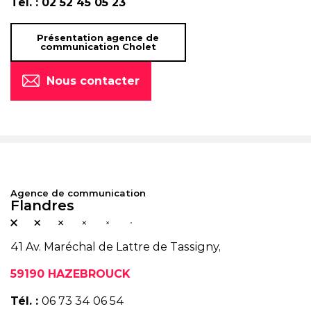
Tél. :
02 52 45 05 23
Présentation agence de
communication Cholet
Nous contacter
Agence de communication
Flandres
41 Av. Maréchal de Lattre de Tassigny,
59190 HAZEBROUCK
Tél. :
06 73 34 06 54