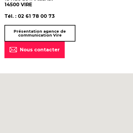
14500 VIRE
Tél. :
02 61 78 00 73
Présentation agence de
communication Vire
Nous contacter