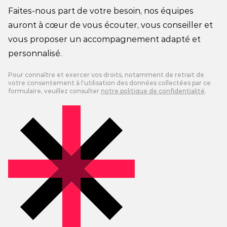
Faites-nous part de votre besoin, nos équipes
auront à cœur de vous écouter, vous conseiller et
vous proposer un accompagnement adapté et
personnalisé.
Pour connaître et exercer vos droits, notamment de retrait de
votre consentement à l'utilisation des données collectées par ce
formulaire, veuillez consulter
notre politique de confidentialité
.