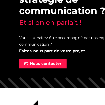
communication 
Et si on en parlait !
Vous souhaitez être accompagné par nos exp
communication ?
Faites-nous part de votre projet
Nous contacter