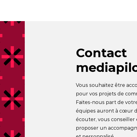
Contact
mediapil
Vous souhaitez être ac
pour vos projets de com
Faites-nous part de votr
équipes auront à cœur 
écouter, vous conseiller
proposer un accompag
et personnalisé.