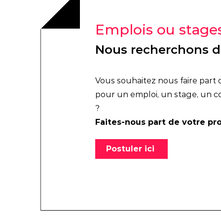
Emplois ou stage
Nous recherchons d
Vous souhaitez nous faire part
pour un emploi, un stage, un c
?
Faites-nous part de votre pro
Postuler ici