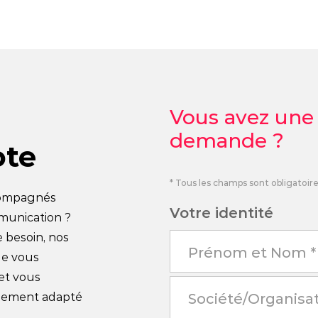
Vous avez une
demande ?
ote
* Tous les champs sont obligatoir
compagnés
Votre identité
munication ?
e besoin, nos
de vous
 et vous
nement adapté