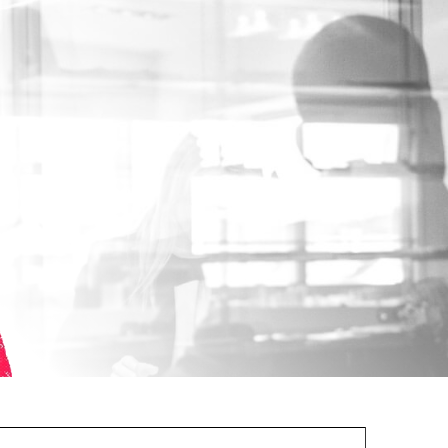
dispensées par nos
formateurs expérimentés.