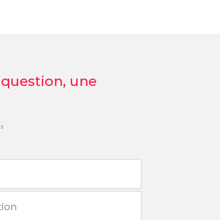
 question, une
es