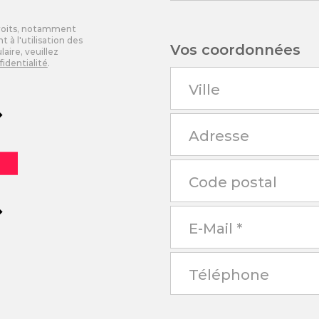
droits, notamment
 à l'utilisation des
Vos coordonnées
aire, veuillez
fidentialité
.