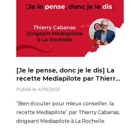
[Je le pense, donc je le dis] La
recette Mediapilote par Thierry
Cabanas, dirigeant Mediapilote
Publié le 4/05/2021
“Bien écouter pour mieux conseiller, la
recette Mediapilote” par Thierry Cabanas,
dirigeant Mediapilote à La Rochelle.