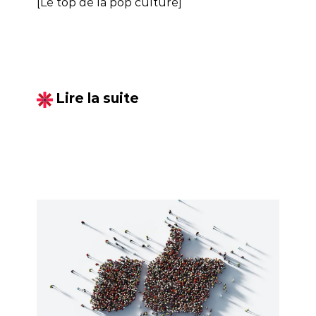
[Le top de la pop culture]
Lire la suite