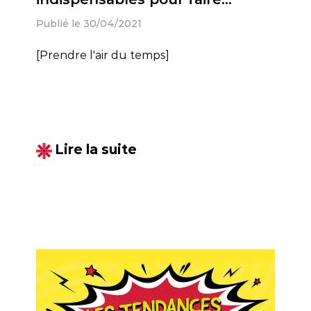
perdurer les marques
Publié le 30/04/2021
[Prendre l'air du temps]
Lire la suite