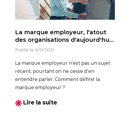
La marque employeur, l'atout
des organisations d'aujourd'hui
et de demain
Publié le 4/11/2021
La marque employeur n’est pas un sujet
récent, pourtant on ne cesse d’en
entendre parler. Comment définir la
marque employeur ?
Lire la suite