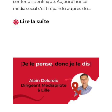
contenu scientifique. Aujourd'hui, ce
média social s'est répandu auprès du
grand public et est classé 20ème dans les
Lire la suite
sites web les plus populaires au monde.