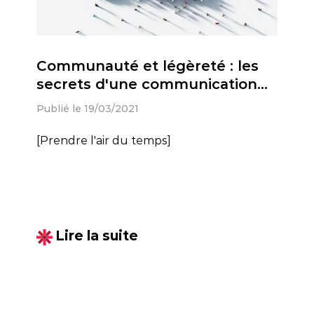
Communauté et légèreté : les
secrets d'une communication
garantie anti-déprime
Publié le 19/03/2021
[Prendre l'air du temps]
Lire la suite